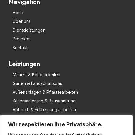
Navigation
Home
Über uns
Dienstleistungen
Projekte
Kontakt
Leistungen
Mauer- & Betonarbeiten
Garten & Landschaftsbau
Außenanlagen & Pflasterarbeiten
Kellersanierung & Bausanierung
Abbruch & Entkernungsarbeiten
Unternehmen
Wir respektieren Ihre Privatsphäre.