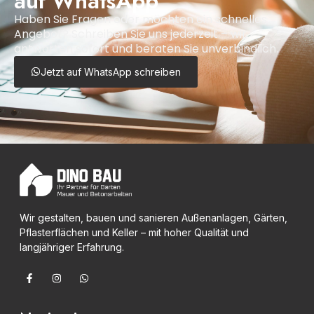
auf WhatsApp
Haben Sie Fragen oder möchten ein schnelles
Angebot? Schreiben Sie uns jederzeit – wir
antworten sofort und beraten Sie unverbindlich.
Jetzt auf WhatsApp schreiben
Wir gestalten, bauen und sanieren Außenanlagen, Gärten,
Pflasterflächen und Keller – mit hoher Qualität und
langjähriger Erfahrung.