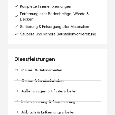
Komplette Innenentkernungen
Entfernung alter Bodenbeläge, Wände &
Decken
Sortierung & Entsorgung aller Materialien
Saubere und sichere Baustellenvorbereitung
Dienstleistungen
Mauer- & Betonarbeiten
Garten & Landschaftsbau
Außenanlagen & Pflasterarbeiten
Kellersanierung & Bausanierung
Abbruch & Entkernungsarbeiten