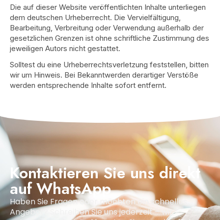
Die auf dieser Website veröffentlichten Inhalte unterliegen
dem deutschen Urheberrecht. Die Vervielfältigung,
Bearbeitung, Verbreitung oder Verwendung außerhalb der
gesetzlichen Grenzen ist ohne schriftliche Zustimmung des
jeweiligen Autors nicht gestattet.
Solltest du eine Urheberrechtsverletzung feststellen, bitten
wir um Hinweis. Bei Bekanntwerden derartiger Verstöße
werden entsprechende Inhalte sofort entfernt.
Kontaktieren Sie uns direkt
auf WhatsApp
Haben Sie Fragen oder möchten ein schnelles
Angebot? Schreiben Sie uns jederzeit – wir