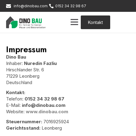
info@dinobau.com
0152 34 32 98 67
Kontakt
Impressum
Dino Bau
Inhaber:
Nuredin Fazliu
Hirschlander Str. 6
71229 Leonberg
Deutschland
Kontakt:
Telefon:
0152 34 32 98 67
E-Mail:
info@dinobau.com
Website:
www.dinobau.com
Steuernummer:
7016925924
Gerichtsstand:
Leonberg